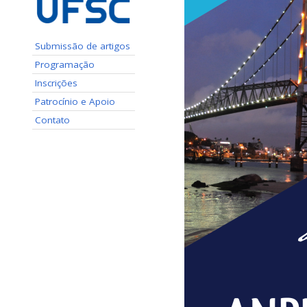
Submissão de artigos
Programação
Inscrições
Patrocínio e Apoio
Contato