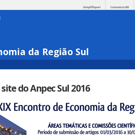
Simplifique!
Comunica BR
nomia da Região Sul
site do Anpec Sul 2016