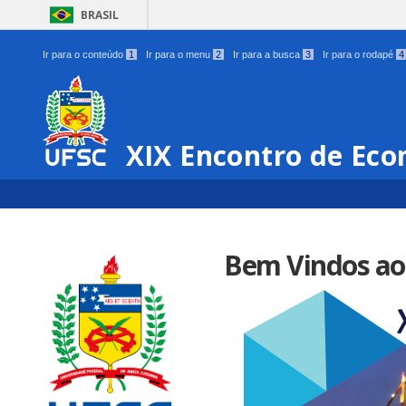
BRASIL
Ir para o conteúdo
1
Ir para o menu
2
Ir para a busca
3
Ir para o rodapé
4
XIX Encontro de Eco
Bem Vindos ao 